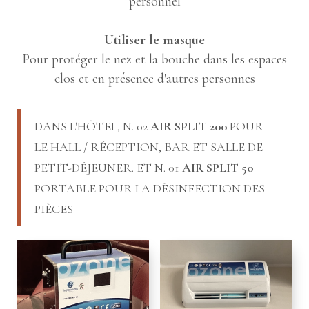
personnel
Utiliser le masque
Pour protéger le nez et la bouche dans les espaces
clos et en présence d'autres personnes
DANS L'HÔTEL, N. 02
AIR SPLIT 200
POUR
LE HALL / RÉCEPTION, BAR ET SALLE DE
PETIT-DÉJEUNER. ET N. 01
AIR SPLIT 50
PORTABLE POUR LA DÉSINFECTION DES
PIÈCES