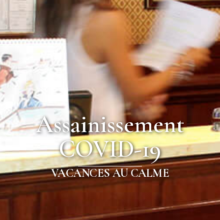
Assainissement
COVID-19
VACANCES AU CALME