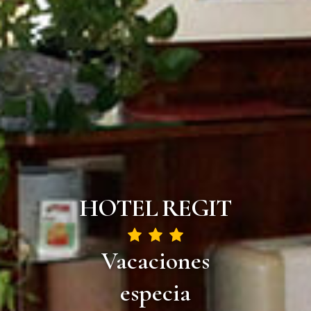
HOTEL REGIT
Vacaciones
al mejor preci