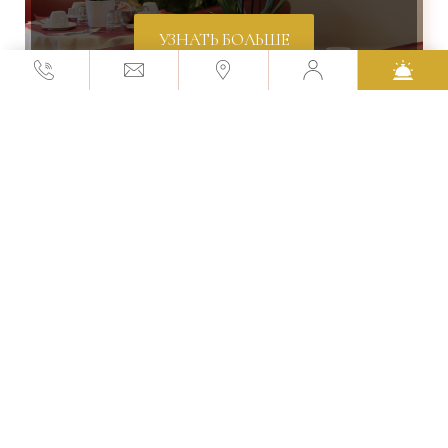
УЗНАТЬ БОЛЬШЕ
Окрестности
Узнайте, что делать в этом районе
УЗНАТЬ БОЛЬШЕ