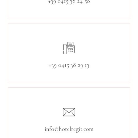
+39 0415 38 24 58
+39 0415 38 29 13
info@hotelregit.com