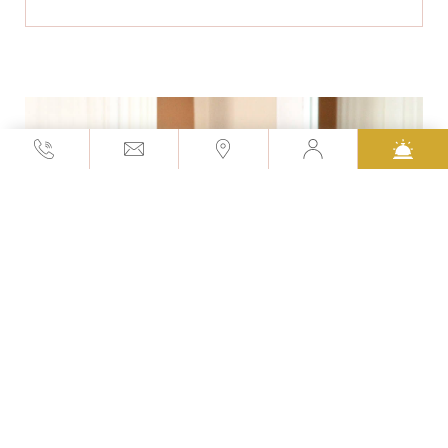
Inicie sesión en su área
reservada
Consulte las ofertas vigentes, infórmese sobre
la propiedad, regístrese en línea y mucho más.