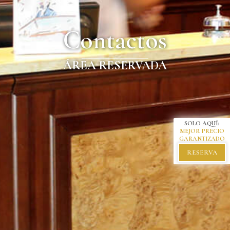
Contactos
ÁREA RESERVADA
SOLO AQUÍ:
MEJOR PRECIO
GARANTIZADO
RESERVA