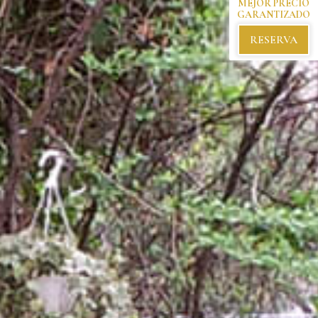
MEJOR PRECIO
GARANTIZADO
RESERVA