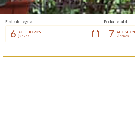
Fecha de llegada:
Fecha de salida:
6
7
AGOSTO 2026
AGOSTO 2
jueves
viernes