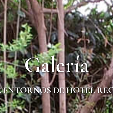
Galería
E ENTORNOS DE HOTEL REG