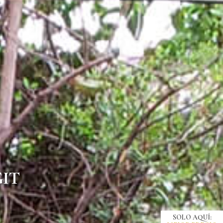
IT
SOLO AQUÍ: