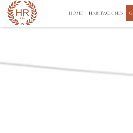
HOME
HABITACIONES
G