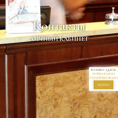
Контакты
ЛИЧНЫЙ КАБИНЕТ
ТОЛЬКО ЗДЕСЬ:
ЛУЧШАЯ ЦЕНА
ГАРАНТИРОВАНА
КНИГА