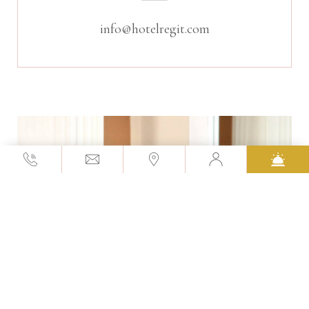
info@hotelregit.com
Войдите в личный кабинет
Посмотрите актуальные предложения,
узнайте подробнее об отеле, выполните